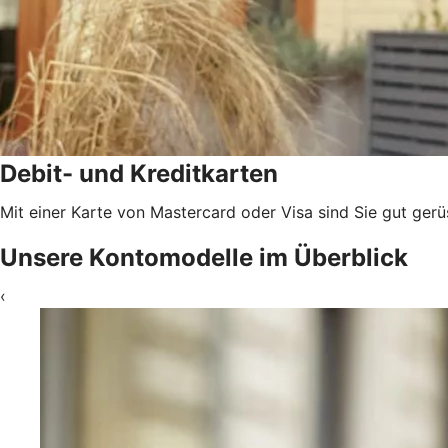
Debit- und Kreditkarten
Mit einer Karte von Mastercard oder Visa sind Sie gut gerü
Unsere Kontomodelle im Überblick
‹