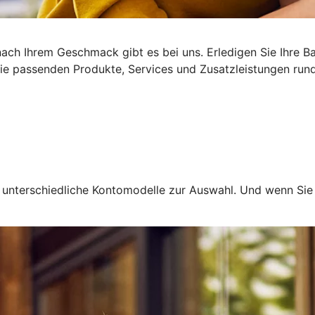
ach Ihrem Geschmack gibt es bei uns. Erledigen Sie Ihre B
 Die passenden Produkte, Services und Zusatzleistungen run
en unterschiedliche Kontomodelle zur Auswahl. Und wenn Si