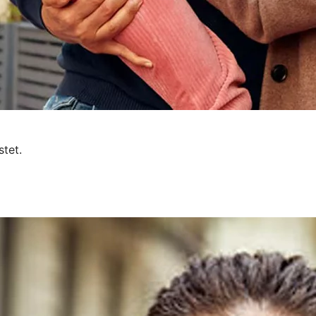
stet.