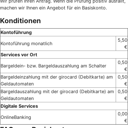
Wir prüfen Ihren Antrag. Wenn die Prüfung positiv ausfällt,
machen wir Ihnen ein Angebot für ein Basiskonto.
Konditionen
Kontoführung
5,50
Kontoführung monatlich
€
Services vor Ort
0,50
Bargeldein- bzw. Bargeldauszahlung am Schalter
€
Bargeldeinzahlung mit der girocard (Debitkarte) am
0,50
Geldautomaten
€
Bargeldauszahlung mit der girocard (Debitkarte) am
0,50
Geldautomaten
€
Digitale Services
0,00
OnlineBanking
€