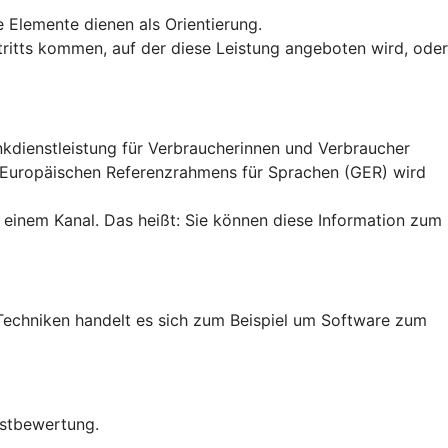
e Elemente dienen als Orientierung.
uftritts kommen, auf der diese Leistung angeboten wird, oder
ankdienstleistung für Verbraucherinnen und Verbraucher
n Europäischen Referenzrahmens für Sprachen (GER) wird
 einem Kanal. Das heißt: Sie können diese Information zum
en Techniken handelt es sich zum Beispiel um Software zum
bstbewertung.