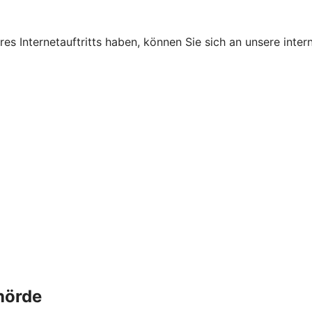
s Internetauftritts haben, können Sie sich an unsere intern
hörde