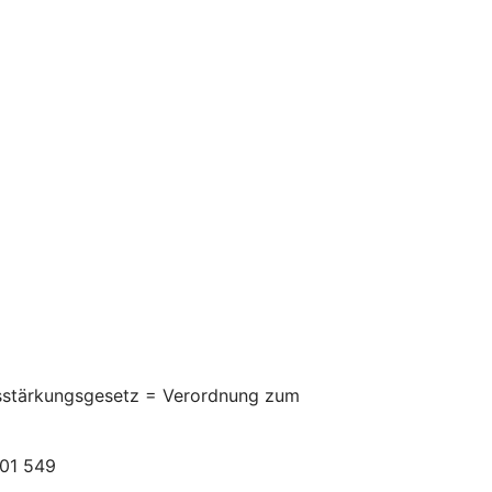
itsstärkungsgesetz = Verordnung zum
301 549