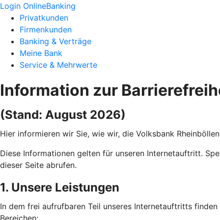
Login OnlineBanking
Privatkunden
Firmenkunden
Banking & Verträge
Meine Bank
Service & Mehrwerte
Information zur Barrierefreih
(Stand: August 2026)
Hier informieren wir Sie, wie wir, die Volksbank Rheinbölle
Diese Informationen gelten für unseren Internetauftritt. Sp
dieser Seite abrufen.
1. Unsere Leistungen
In dem frei aufrufbaren Teil unseres Internetauftritts find
Bereichen: