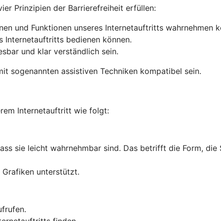
r Prinzipien der Barrierefreiheit erfüllen:
onen und Funktionen unseres Internetauftritts wahrnehmen 
s Internetauftritts bedienen können.
lesbar und klar verständlich sein.
it sogenannten assistiven Techniken kompatibel sein.
rem Internetauftritt wie folgt:
dass sie leicht wahrnehmbar sind. Das betrifft die Form, die
Grafiken unterstützt.
ufrufen.