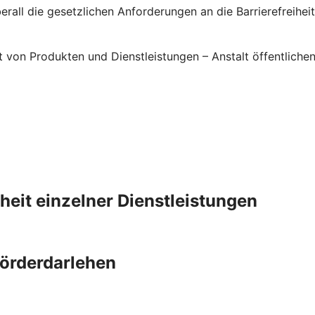
rall die gesetzlichen Anforderungen an die Barrierefreiheit 
it von Produkten und Dienstleistungen – Anstalt öffentlic
iheit einzelner Dienstleistungen
Förderdarlehen