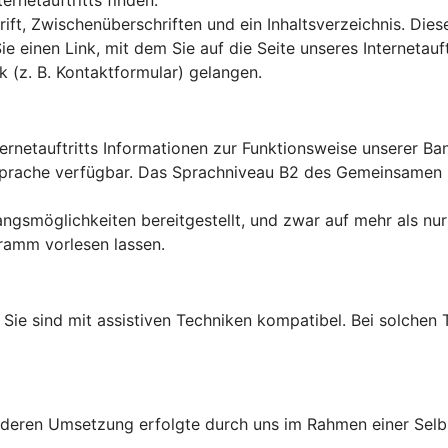
rnetauftritts finden.
ft, Zwischenüberschriften und ein Inhaltsverzeichnis. Dies
Sie einen Link, mit dem Sie auf die Seite unseres Interneta
k (z. B. Kontaktformular) gelangen.
ternetauftritts Informationen zur Funktionsweise unserer B
en Sprache verfügbar. Das Sprachniveau B2 des Gemeinsame
ngsmöglichkeiten bereitgestellt, und zwar auf mehr als nur
ramm vorlesen lassen.
lt: Sie sind mit assistiven Techniken kompatibel. Bei solch
d deren Umsetzung erfolgte durch uns im Rahmen einer Sel