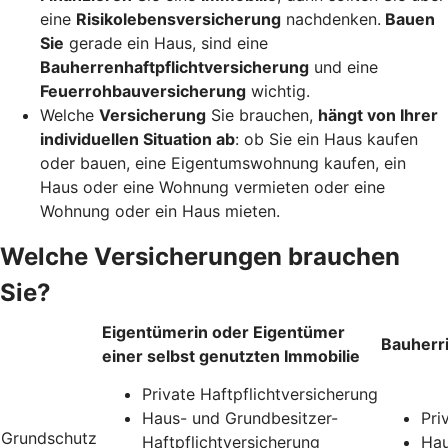
eine
Risikolebensversicherung
nachdenken.
Bauen
Sie
gerade ein Haus, sind eine
Bauherrenhaftpflichtversicherung
und eine
Feuerrohbauversicherung
wichtig.
Welche
Versicherung
Sie brauchen,
hängt von Ihrer
individuellen Situation ab
: ob Sie ein Haus kaufen
oder bauen, eine Eigentumswohnung kaufen, ein
Haus oder eine Wohnung vermieten oder eine
Wohnung oder ein Haus mieten.
Welche Versicherungen brauchen
Sie?
Eigentümerin oder Eigentümer
Bauherr
einer selbst genutzten Immobilie
Private Haftpflichtversicherung
Haus- und Grundbesitzer-
Pri
Grundschutz
Haftpflichtversicherung
Hau