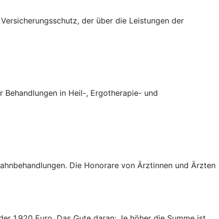
n Versicherungsschutz, der über die Leistungen der
 Behandlungen in Heil-, Ergotherapie- und
 Zahnbehandlungen. Die Honorare von Ärztinnen und Ärzten
oder 1.920 Euro. Das Gute daran: Je höher die Summe ist,