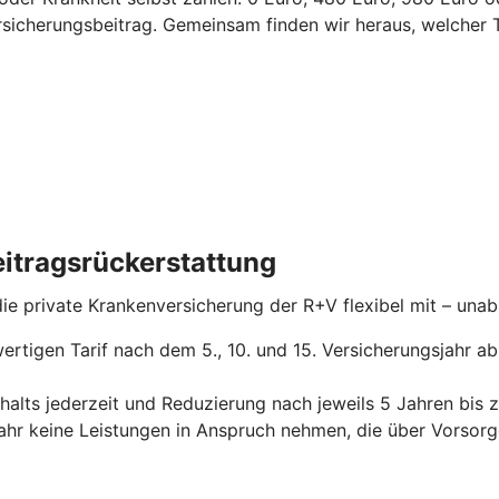
ersicherungsbeitrag.
Gemeinsam finden wir heraus, welcher T
itragsrückerstattung
 die private Krankenversicherung der R+V flexibel mit – un
ertigen Tarif nach dem 5., 10. und 15. Versicherungsjahr a
alts jederzeit und Reduzierung nach jeweils 5 Jahren bis 
jahr keine Leistungen in Anspruch nehmen, die über Vors