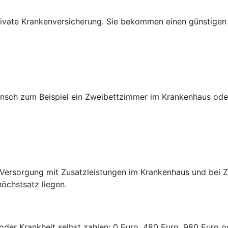
e private Krankenversicherung. Sie bekommen einen günstige
sch zum Beispiel ein Zweibettzimmer im Krankenhaus oder
e Versorgung mit Zusatzleistungen im Krankenhaus und bei
chstsatz liegen.
l oder Krankheit selbst zahlen: 0 Euro, 480 Euro, 980 Euro 