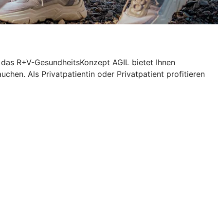
n das R+V-GesundheitsKonzept AGIL bietet Ihnen
chen. Als Privatpatientin oder Privatpatient profitieren