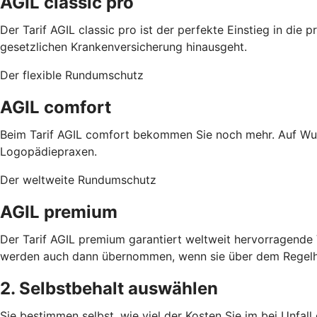
AGIL classic pro
Der Tarif AGIL classic pro ist der perfekte Einstieg in di
gesetzlichen Krankenversicherung hinausgeht.
Der flexible Rundumschutz
AGIL comfort
Beim Tarif AGIL comfort bekommen Sie noch mehr. Auf Wun
Logopädiepraxen.
Der weltweite Rundumschutz
AGIL premium
Der Tarif AGIL premium garantiert weltweit hervorragend
werden auch dann übernommen, wenn sie über dem Regelhö
2. Selbstbehalt auswählen
Sie bestimmen selbst, wie viel der Kosten Sie im bei Unfal