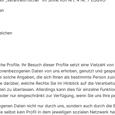
ir „Verantwortlicher” im Sinne von Art. 4 Nr. 7 DSGVO:
en
eichen
che Profile. Ihr Besuch dieser Profile setzt eine Vielzahl
rsonenbezogenen Daten von uns erhoben, genutzt und gespei
lche Angaben, die sich Ihnen als bestimmte Person zuordne
 Sie darüber, welche Rechte Sie im Hinblick auf die Verarb
en zu überlassen. Allerdings kann dies für einzelne Funktio
ht oder nur eingeschränkt zur Verfügung, wenn Sie uns Ihre
genen Daten nicht nur durch uns, sondern auch durch die B
e selbst kein Profil in dem jeweiligen sozialen Netzwerk h