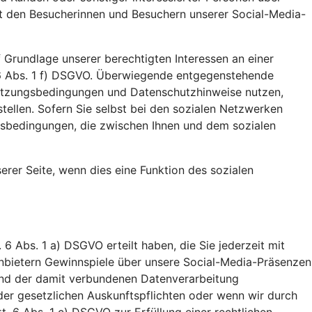
it den Besucherinnen und Besuchern unserer Social-Media-
 Grundlage unserer berechtigten Interessen an einer
 6 Abs. 1 f) DSGVO. Überwiegende entgegenstehende
n Nutzungsbedingungen und Datenschutzhinweise nutzen,
stellen. Sofern Sie selbst bei den sozialen Netzwerken
gsbedingungen, die zwischen Ihnen und dem sozialen
unserer Seite, wenn dies eine Funktion des sozialen
 6 Abs. 1 a) DSGVO erteilt haben, die Sie jederzeit mit
tanbietern Gewinnspiele über unsere Social-Media-Präsenzen
 und der damit verbundenen Datenverarbeitung
der gesetzlichen Auskunftspflichten oder wenn wir durch