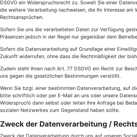
DSGVO ein Widerspruchsrecht zu. Soweit Sie einer Datenve
die weitere Verarbeitung nachweisen, die Ihr Interesse a
Rechtsansprüchen.
Sofern Sie uns die verarbeiteten Daten zur Verfügung gest
Präsenzen jedoch in der Regel nur gegenüber dem Betreiber 
Sofern die Datenverarbeitung auf Grundlage einer Einwilligu
Zukunft widerrufen, ohne dass die Rechtmäßigkeit der bish
Zudem steht Ihnen nach Art. 77 DSGVO ein Recht zur Besch
uns gegen die gesetzlichen Bestimmungen verstößt.
Wenn Sie bzgl. einer bestimmten Datenverarbeitung, auf d
bitte schriftlich oder per E-Mail an uns oder unsere Date
Widerspruch) dann selbst oder leiten Ihre Anfrage bei Bed
sozialen Netzwerkes zum Gegenstand haben sollte.
Zweck der Datenverarbeitung / Recht
Zweck der Datenverarbeitung durch uns auf unseren Social