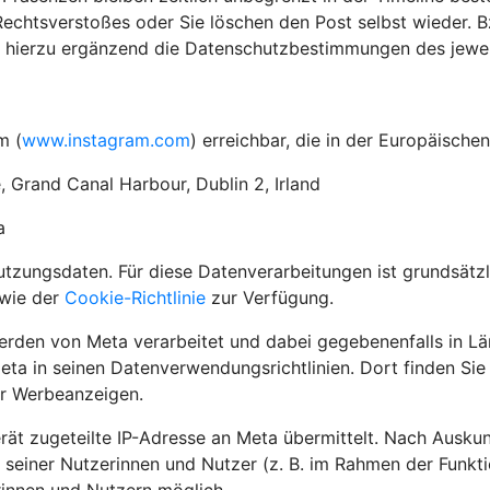
chtsverstoßes oder Sie löschen den Post selbst wieder. Bz
r hierzu ergänzend die Datenschutzbestimmungen des jeweil
m (
www.instagram.com
) erreichbar, die in der Europäische
, Grand Canal Harbour, Dublin 2, Irland
a
zungsdaten. Für diese Datenverarbeitungen ist grundsätzli
wie der
Cookie-Richtlinie
zur Verfügung.
den von Meta verarbeitet und dabei gegebenenfalls in Lä
eta in seinen Datenverwendungsrichtlinien. Dort finden Si
ür Werbeanzeigen.
erät zugeteilte IP-Adresse an Meta übermittelt. Nach Ausku
 seiner Nutzerinnen und Nutzer (z. B. im Rahmen der Funkt