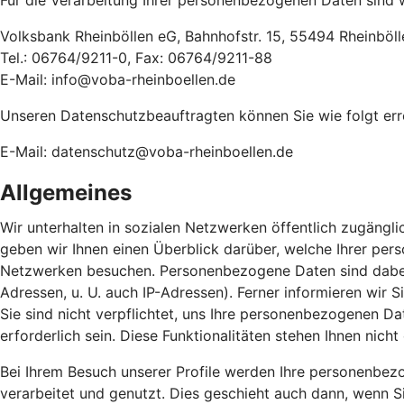
Für die Verarbeitung Ihrer personenbezogenen Daten sind w
Volksbank Rheinböllen eG, Bahnhofstr. 15, 55494 Rheinböll
Tel.: 06764/9211-0, Fax: 06764/9211-88
E-Mail: info@voba-rheinboellen.de
Unseren Datenschutzbeauftragten können Sie wie folgt err
E-Mail: datenschutz@voba-rheinboellen.de
Allgemeines
Wir unterhalten in sozialen Netzwerken öffentlich zugängli
geben wir Ihnen einen Überblick darüber, welche Ihrer pe
Netzwerken besuchen. Personenbezogene Daten sind dabei so
Adressen, u. U. auch IP-Adressen). Ferner informieren wir
Sie sind nicht verpflichtet, uns Ihre personenbezogenen Dat
erforderlich sein. Diese Funktionalitäten stehen Ihnen nic
Bei Ihrem Besuch unserer Profile werden Ihre personenbezo
verarbeitet und genutzt. Dies geschieht auch dann, wenn Si