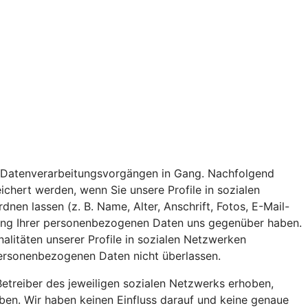
 von Datenverarbeitungsvorgängen in Gang. Nachfolgend
chert werden, wenn Sie unsere Profile in sozialen
n lassen (z. B. Name, Alter, Anschrift, Fotos, E-Mail-
eitung Ihrer personenbezogenen Daten uns gegenüber haben.
nalitäten unserer Profile in sozialen Netzwerken
 personenbezogenen Daten nicht überlassen.
etreiber des jeweiligen sozialen Netzwerks erhoben,
aben. Wir haben keinen Einfluss darauf und keine genaue