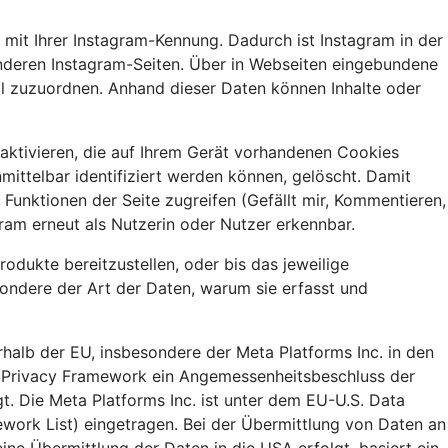
 mit Ihrer Instagram-Kennung. Dadurch ist Instagram in der
e anderen Instagram-Seiten. Über in Webseiten eingebundene
il zuzuordnen. Anhand dieser Daten können Inhalte oder
aktivieren, die auf Ihrem Gerät vorhandenen Cookies
ittelbar identifiziert werden können, gelöscht. Damit
Funktionen der Seite zugreifen (Gefällt mir, Kommentieren,
ram erneut als Nutzerin oder Nutzer erkennbar.
dukte bereitzustellen, oder bis das jeweilige
sondere der Art der Daten, warum sie erfasst und
alb der EU, insbesondere der Meta Platforms Inc. in den
ta Privacy Framework ein Angemessenheitsbeschluss der
 Die Meta Platforms Inc. ist unter dem EU-U.S. Data
work List) eingetragen. Bei der Übermittlung von Daten an