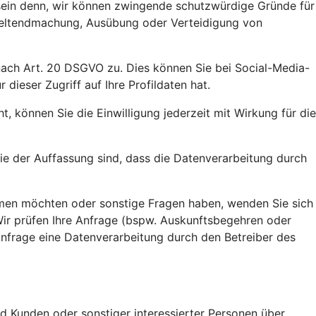
 sein denn, wir können zwingende schutzwürdige Gründe für
 Geltendmachung, Ausübung oder Verteidigung von
 nach Art. 20 DSGVO zu. Dies können Sie bei Social-Media-
ieser Zugriff auf Ihre Profildaten hat.
, können Sie die Einwilligung jederzeit mit Wirkung für die
e der Auffassung sind, dass die Datenverarbeitung durch
ehmen möchten oder sonstige Fragen haben, wenden Sie sich
Wir prüfen Ihre Anfrage (bspw. Auskunftsbegehren oder
 Anfrage eine Datenverarbeitung durch den Betreiber des
d Kunden oder sonstiger interessierter Personen über