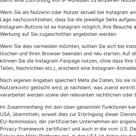
damit eine Zuordnung von IP-Adressen zu einzelnen Nutzer
Wenn Sie als Nutzerin oder Nutzer aktuell bei Instagram an
Lage nachzuvollziehen, dass Sie die jeweilige Seite aufges
Instagram-Buttons ist es Instagram möglich, Ihre Besuche 
Werbung auf Sie zugeschnitten angeboten werden.
Wenn Sie dies vermeiden möchten, sollten Sie sich bei Ins
löschen und Ihren Browser beenden und neu starten. Auf di
können Sie die Instagram-Fanpage nutzen, ohne dass Ihre I
Teilen, Nachrichten etc.), erscheint eine Instagram-Anmel
Nach eigenen Angaben speichert Meta die Daten, bis sie ni
Nutzerkonto gelöscht wird, je nachdem, was zuerst eintrit
verarbeitet werden sowie den relevanten rechtlichen oder 
Im Zusammenhang mit den oben genannten Funktionen kann 
USA, übermitteln, soweit dies zur Erbringung dieser Dien
EU-Kommission, der zertifizierten Unternehmen ein angeme
Privacy Framework zertifiziert und auch in die vom U.S. 