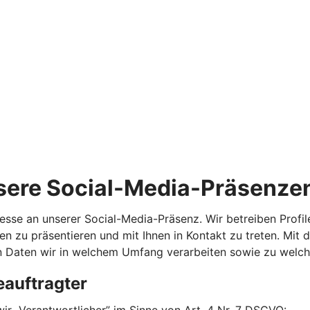
sere Social-Media-Präsenze
eresse an unserer Social-Media-Präsenz. Wir betreiben Prof
 zu präsentieren und mit Ihnen in Kontakt zu treten. Mit 
n Daten wir in welchem Umfang verarbeiten sowie zu welc
eauftragter