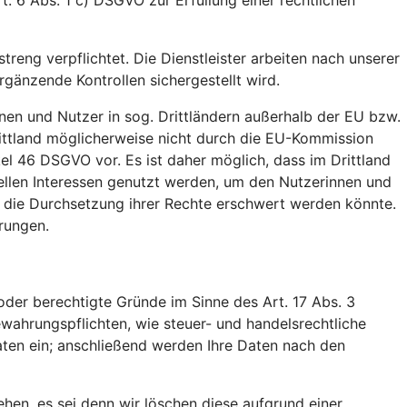
t. 6 Abs. 1 c) DSGVO zur Erfüllung einer rechtlichen
treng verpflichtet. Die Dienstleister arbeiten nach unserer
änzende Kontrollen sichergestellt wird.
nen und Nutzer in sog. Drittländern außerhalb der EU bzw.
ittland möglicherweise nicht durch die EU-Kommission
el 46 DSGVO vor. Es ist daher möglich, dass im Drittland
ellen Interessen genutzt werden, um den Nutzerinnen und
. die Durchsetzung ihrer Rechte erschwert werden könnte.
rungen.
der berechtigte Gründe im Sinne des Art. 17 Abs. 3
wahrungspflichten, wie steuer- und handelsrechtliche
aten ein; anschließend werden Ihre Daten nach den
ehen, es sei denn wir löschen diese aufgrund einer