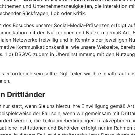
achthemen und Unternehmensneuigkeiten, die Interaktion m
echender Rückfragen, Lob oder Kritik.
h des Besuches unserer Social-Media-Präsenzen erfolgt auf
ommunikation mit den Nutzerinnen und Nutzern gemäß Art.
ozialen Netzwerke freiwillig und in Kenntnis der jeweilige
ernative Kommunikationskanäle, wie unsere Webseite, bereit
Abs. 1 b) DSGVO zudem in Übereinstimmung mit den Nutzun
es erforderlich sein sollte. Ggf. teilen wir Ihre Inhalte auf 
hnen.
n Drittländer
 nur statt, wenn Sie uns hierzu Ihre Einwilligung gemäß Art.
 beispielsweise der Fall sein, wenn wir gemeinsam mit Drit
efordert werden, die Teilnahmebedingungen zu akzeptieren
atliche Institutionen und Behörden erfolgt nur im Rahmen 