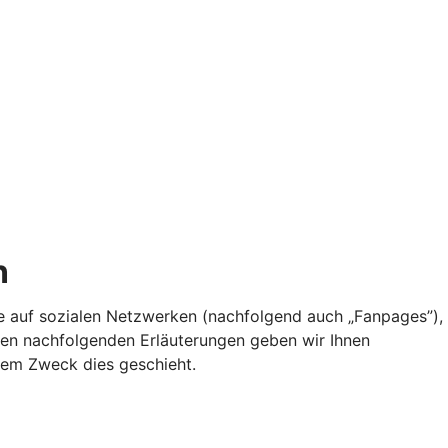
n
ile auf sozialen Netzwerken (nachfolgend auch „Fanpages”),
den nachfolgenden Erläuterungen geben wir Ihnen
hem Zweck dies geschieht.