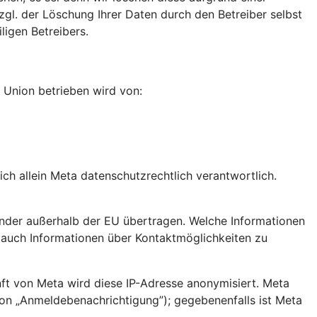
gl. der Löschung Ihrer Daten durch den Betreiber selbst
igen Betreibers.
n Union betrieben wird von:
ch allein Meta datenschutzrechtlich verantwortlich.
nder außerhalb der EU übertragen. Welche Informationen
e auch Informationen über Kontaktmöglichkeiten zu
nft von Meta wird diese IP-Adresse anonymisiert. Meta
ion „Anmeldebenachrichtigung”); gegebenenfalls ist Meta