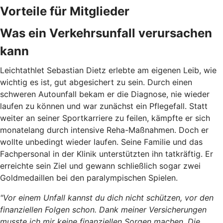
Vorteile für Mitglieder
Was ein Verkehrsunfall verursachen
kann
Leichtathlet Sebastian Dietz erlebte am eigenen Leib, wie
wichtig es ist, gut abgesichert zu sein. Durch
einen
schweren Autounfall bekam er die Diagnose, nie wieder
laufen zu können und war zunächst ein Pflegefall. Statt
weiter an seiner Sportkarriere zu feilen, kämpfte er sich
monatelang durch intensive Reha-Maßnahmen. Doch er
wollte unbedingt wieder laufen. Seine Familie und das
Fachpersonal in der Klinik unterstützten ihn tatkräftig. Er
erreichte sein Ziel und gewann schließlich sogar zwei
Goldmedaillen bei den paralympischen Spielen.
"Vor einem Unfall kannst du dich nicht schützen, vor den
finanziellen Folgen schon. Dank meiner Versicherungen
musste ich mir keine finanziellen Sorgen machen. Die