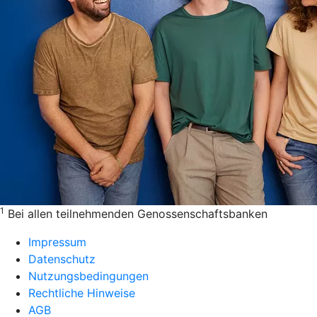
1
Bei allen teilnehmenden Genossenschaftsbanken
Impressum
Datenschutz
Nutzungsbedingungen
Rechtliche Hinweise
AGB