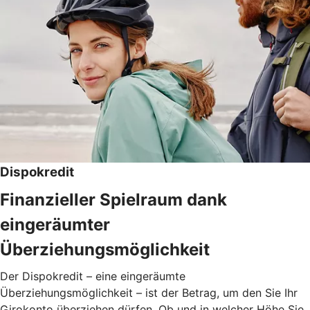
Dispokredit
Finanzieller Spielraum dank
eingeräumter
Überziehungsmöglichkeit
Der Dispokredit – eine eingeräumte
Überziehungsmöglichkeit – ist der Betrag, um den Sie Ihr
Girokonto überziehen dürfen. Ob und in welcher Höhe Sie