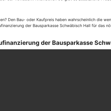
en? Den Bau- oder Kaufpreis haben wahrscheinlich die weni
finanzierung der Bausparkasse Schwäbisch Hall für das nöti
Baufinanzierung der Bausparkasse Schw