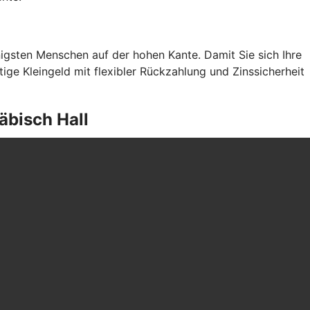
gsten Menschen auf der hohen Kante. Damit Sie sich Ihre
ge Kleingeld mit flexibler Rückzahlung und Zinssicherheit
äbisch Hall