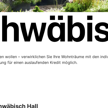
ren wollen – verwirklichen Sie Ihre Wohnträume mit den ind
rung für einen auslaufenden Kredit möglich.
chwäbisch Hall