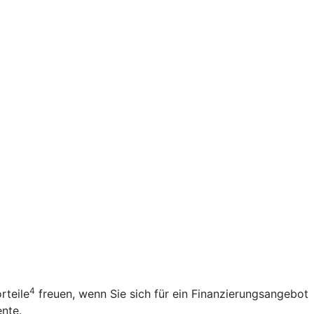
4
rteile
freuen, wenn Sie sich für ein Finanzierungsangebot
ente.