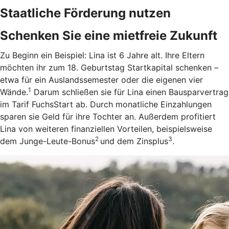
Staatliche Förderung nutzen
Schenken Sie eine mietfreie Zukunft
Zu Beginn ein Beispiel: Lina ist 6 Jahre alt. Ihre Eltern
möchten ihr zum 18. Geburtstag Startkapital schenken –
etwa für ein Auslandssemester oder die eigenen vier
1
Wände.
Darum schließen sie für Lina einen Bausparvertrag
im Tarif FuchsStart ab.
Durch monatliche Einzahlungen
sparen sie Geld für ihre Tochter an. Außerdem profitiert
Lina von weiteren finanziellen Vorteilen, beispielsweise
2
3
dem Junge-Leute-Bonus
und dem Zinsplus
.