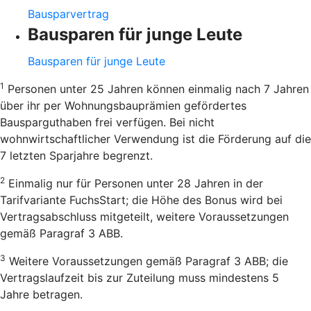
Bausparvertrag
Bausparen für junge Leute
Bausparen für junge Leute
1
Personen unter 25 Jahren können einmalig nach 7 Jahren
über ihr per Wohnungsbauprämien gefördertes
Bausparguthaben frei verfügen. Bei nicht
wohnwirtschaftlicher Verwendung ist die Förderung auf die
7 letzten Sparjahre begrenzt.
2
Einmalig nur für Personen unter 28 Jahren in der
Tarifvariante FuchsStart; die Höhe des Bonus wird bei
Vertragsabschluss mitgeteilt, weitere Voraussetzungen
gemäß Paragraf 3 ABB.
3
Weitere Voraussetzungen gemäß Paragraf 3 ABB; die
Vertragslaufzeit bis zur Zuteilung muss mindestens 5
Jahre betragen.